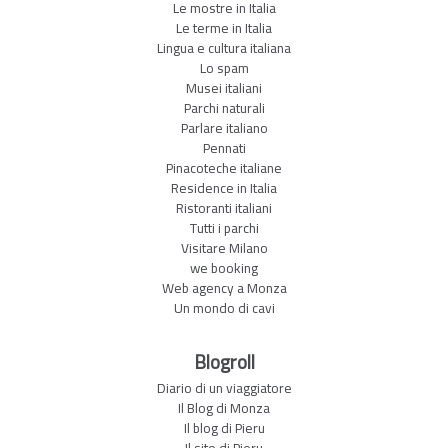
Le mostre in Italia
Le terme in Italia
Lingua e cultura italiana
Lo spam
Musei italiani
Parchi naturali
Parlare italiano
Pennati
Pinacoteche italiane
Residence in Italia
Ristoranti italiani
Tutti i parchi
Visitare Milano
we booking
Web agency a Monza
Un mondo di cavi
Blogroll
Diario di un viaggiatore
Il Blog di Monza
Il blog di Pieru
Il sito di Pieru