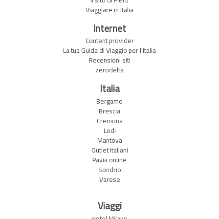
Viaggiare in Italia
Internet
Content provider
La tua Guida di Viaggio per l'Italia
Recensioni siti
zerodelta
Italia
Bergamo
Brescia
Cremona
Lodi
Mantova
Outlet italiani
Pavia online
Sondrio
Varese
Viaggi
Hotel Milano