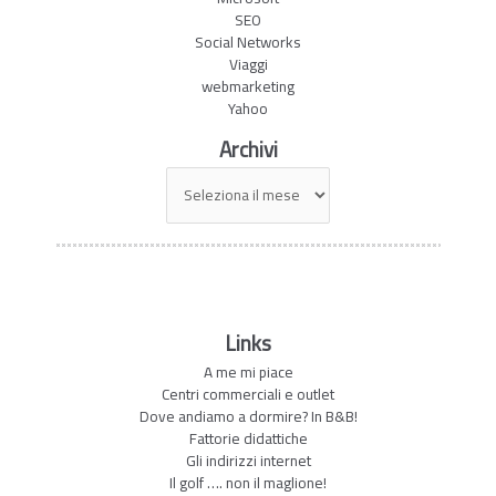
SEO
Social Networks
Viaggi
webmarketing
Yahoo
Archivi
Archivi
Links
A me mi piace
Centri commerciali e outlet
Dove andiamo a dormire? In B&B!
Fattorie didattiche
Gli indirizzi internet
Il golf …. non il maglione!