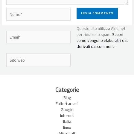
Nome*
Questo sito utilizza Akismet
Email*
per ridurre lo spam.
Scopri
come vengono elaborati i dati
derivati dai commenti
.
Sito
web
Categorie
Bing
Fattori arcani
Google
Internet
Italia
linux
Microsoft