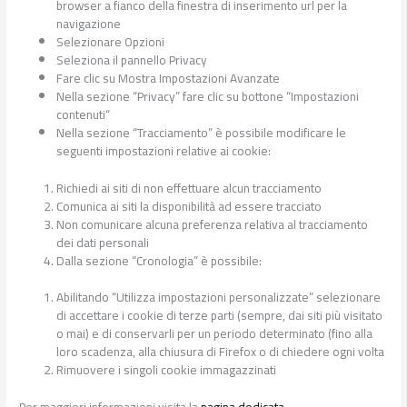
browser a fianco della finestra di inserimento url per la
navigazione
Selezionare Opzioni
Seleziona il pannello Privacy
Fare clic su Mostra Impostazioni Avanzate
Nella sezione “Privacy” fare clic su bottone “Impostazioni
contenuti“
Nella sezione “Tracciamento” è possibile modificare le
seguenti impostazioni relative ai cookie:
Richiedi ai siti di non effettuare alcun tracciamento
Comunica ai siti la disponibilità ad essere tracciato
Non comunicare alcuna preferenza relativa al tracciamento
dei dati personali
Dalla sezione “Cronologia” è possibile:
Abilitando “Utilizza impostazioni personalizzate” selezionare
di accettare i cookie di terze parti (sempre, dai siti più visitato
o mai) e di conservarli per un periodo determinato (fino alla
loro scadenza, alla chiusura di Firefox o di chiedere ogni volta
Rimuovere i singoli cookie immagazzinati
Per maggiori informazioni visita la
pagina dedicata
.