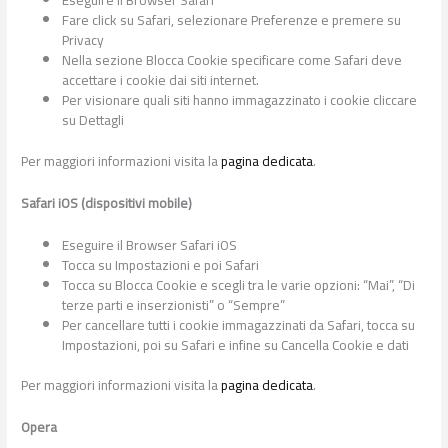
Eseguire il Browser Safari
Fare click su Safari, selezionare Preferenze e premere su
Privacy
Nella sezione Blocca Cookie specificare come Safari deve
accettare i cookie dai siti internet.
Per visionare quali siti hanno immagazzinato i cookie cliccare
su Dettagli
Per maggiori informazioni visita la
pagina dedicata
.
Safari iOS (dispositivi mobile)
Eseguire il Browser Safari iOS
Tocca su Impostazioni e poi Safari
Tocca su Blocca Cookie e scegli tra le varie opzioni: “Mai”, “Di
terze parti e inserzionisti” o “Sempre”
Per cancellare tutti i cookie immagazzinati da Safari, tocca su
Impostazioni, poi su Safari e infine su Cancella Cookie e dati
Per maggiori informazioni visita la
pagina dedicata
.
Opera