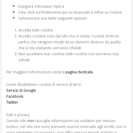
Eseguire il Browser Opera
Fare click sul Preferenze poi su Avanzate e infine su Cookie
Selezionare una delle seguenti opzioni:
Accetta tutti i cookie
Accetta i cookie solo dal sito che si visita: i cookie di terze
parti e che vengono inviati da un dominio diverso da quello
che si sta visitando verranno rifiutati
Non accettare mai i cookie: tutti i cookie non verranno mai
salvati
Per maggiori informazioni visita la
pagina dedicata
.
Come disabilitare i cookie di servizi di terzi
Servizi di Google
Facebook
Twitter
Dati e privacy
Questo sito
non
raccoglie informazioni sui visitatori per nessun
motivo, nel sito non sono presenti sezioni riservate agli iscritti, non ci
sono newletter cui iscriversi, non offro nessun ebook gratuito in