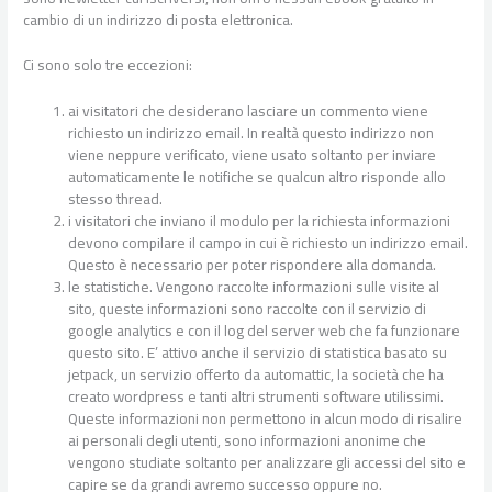
cambio di un indirizzo di posta elettronica.
Ci sono solo tre eccezioni:
ai visitatori che desiderano lasciare un commento viene
richiesto un indirizzo email. In realtà questo indirizzo non
viene neppure verificato, viene usato soltanto per inviare
automaticamente le notifiche se qualcun altro risponde allo
stesso thread.
i visitatori che inviano il modulo per la richiesta informazioni
devono compilare il campo in cui è richiesto un indirizzo email.
Questo è necessario per poter rispondere alla domanda.
le statistiche. Vengono raccolte informazioni sulle visite al
sito, queste informazioni sono raccolte con il servizio di
google analytics e con il log del server web che fa funzionare
questo sito. E’ attivo anche il servizio di statistica basato su
jetpack, un servizio offerto da automattic, la società che ha
creato wordpress e tanti altri strumenti software utilissimi.
Queste informazioni non permettono in alcun modo di risalire
ai personali degli utenti, sono informazioni anonime che
vengono studiate soltanto per analizzare gli accessi del sito e
capire se da grandi avremo successo oppure no.