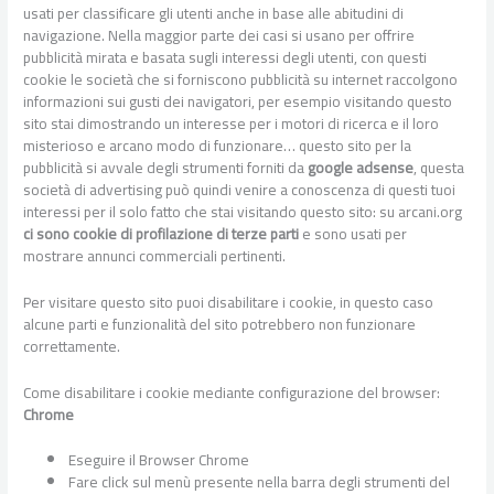
usati per classificare gli utenti anche in base alle abitudini di
navigazione. Nella maggior parte dei casi si usano per offrire
pubblicità mirata e basata sugli interessi degli utenti, con questi
cookie le società che si forniscono pubblicità su internet raccolgono
informazioni sui gusti dei navigatori, per esempio visitando questo
sito stai dimostrando un interesse per i motori di ricerca e il loro
misterioso e arcano modo di funzionare… questo sito per la
pubblicità si avvale degli strumenti forniti da
google adsense
, questa
società di advertising può quindi venire a conoscenza di questi tuoi
interessi per il solo fatto che stai visitando questo sito: su arcani.org
ci sono cookie di profilazione di terze parti
e sono usati per
mostrare annunci commerciali pertinenti.
Per visitare questo sito puoi disabilitare i cookie, in questo caso
alcune parti e funzionalità del sito potrebbero non funzionare
correttamente.
Come disabilitare i cookie mediante configurazione del browser:
Chrome
Eseguire il Browser Chrome
Fare click sul menù presente nella barra degli strumenti del