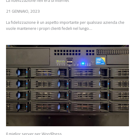
La fidelizzazione nell’era di internet
21 GENNAIO, 2023
La fidelizzazione è un aspetto importante per qualsiasi azienda che
vuole mantenere i propri clienti fedeli nel lungo…
Il miglior server per WordPress