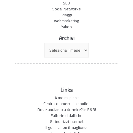
SEO
Social Networks
Viaggi
webmarketing
Yahoo
Archivi
Archivi
Links
A me mi piace
Centri commerciali e outlet
Dove andiamo a dormire? In B&B!
Fattorie didattiche
Gli indirizzi internet
Il golf …. non il maglione!