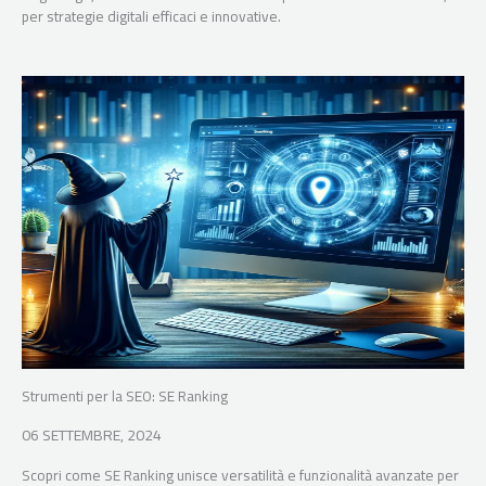
per strategie digitali efficaci e innovative.
Strumenti per la SEO: SE Ranking
06 SETTEMBRE, 2024
Scopri come SE Ranking unisce versatilità e funzionalità avanzate per