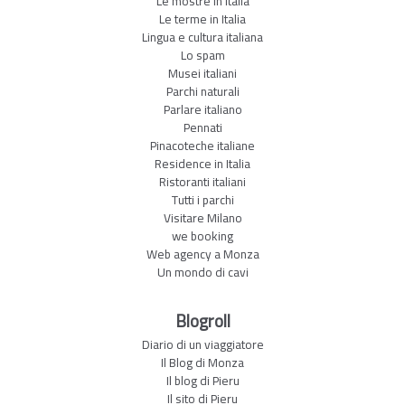
Le mostre in Italia
Le terme in Italia
Lingua e cultura italiana
Lo spam
Musei italiani
Parchi naturali
Parlare italiano
Pennati
Pinacoteche italiane
Residence in Italia
Ristoranti italiani
Tutti i parchi
Visitare Milano
we booking
Web agency a Monza
Un mondo di cavi
Blogroll
Diario di un viaggiatore
Il Blog di Monza
Il blog di Pieru
Il sito di Pieru