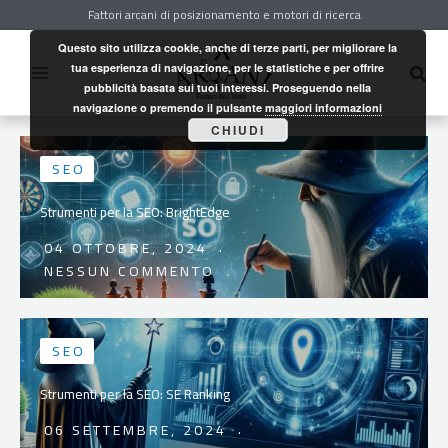
Vai
Fattori arcani di posizionamento e motori di ricerca
al
contenuto
Questo sito utilizza cookie, anche di terze parti, per migliorare la
Cerc
tua esperienza di navigazione, per le statistiche e per offrire
pubblicità basata sui tuoi interessi. Proseguendo nella
navigazione o premendo il pulsante
maggiori informazioni
CHIUDI
SEO
Strumenti per la SEO: BrightEdge
04 OTTOBRE, 2024
NESSUN COMMENTO
SEO
Strumenti per la SEO: SE Ranking
06 SETTEMBRE, 2024