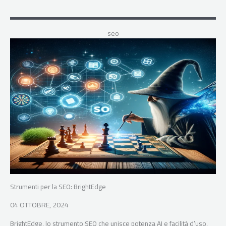
seo
Strumenti per la SEO: BrightEdge
04 OTTOBRE, 2024
BrightEdge, lo strumento SEO che unisce potenza AI e facilità d’uso,