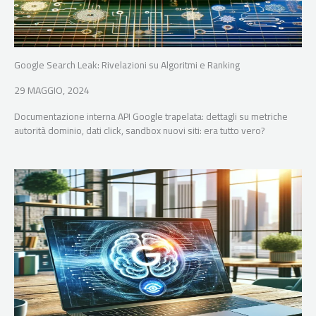
Google Search Leak: Rivelazioni su Algoritmi e Ranking
29 MAGGIO, 2024
Documentazione interna API Google trapelata: dettagli su metriche
autorità dominio, dati click, sandbox nuovi siti: era tutto vero?