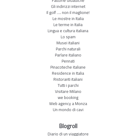
Fattorie didattiche
Gli indirizzi internet
Il golf …. non il maglione!
Le mostre in Italia
Le terme in Italia
Lingua e cultura italiana
Lo spam
Musei italiani
Parchi naturali
Parlare italiano
Pennati
Pinacoteche italiane
Residence in Italia
Ristoranti italiani
Tutti i parchi
Visitare Milano
we booking
Web agency a Monza
Un mondo di cavi
Blogroll
Diario di un viaggiatore