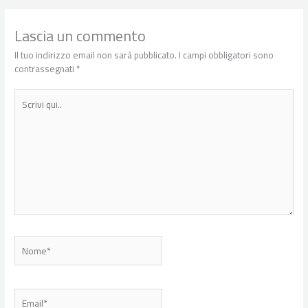
Lascia un commento
Il tuo indirizzo email non sarà pubblicato.
I campi obbligatori sono
contrassegnati
*
Scrivi
qui..
Nome*
Email*