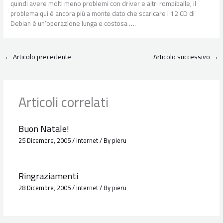
quindi avere molti meno problemi con driver e altri rompiballe, il
problema qui è ancora più a monte dato che scaricare i 12 CD di
Debian è un’operazione lunga e costosa ….
←
Articolo precedente
Articolo successivo
→
Articoli correlati
Buon Natale!
25 Dicembre, 2005
/
Internet
/ By
pieru
Ringraziamenti
28 Dicembre, 2005
/
Internet
/ By
pieru