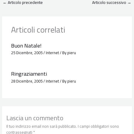
←
Articolo precedente
Articolo successivo
→
Articoli correlati
Buon Natale!
25 Dicembre, 2005
/
Internet
/ By
pieru
Ringraziamenti
28 Dicembre, 2005
/
Internet
/ By
pieru
Lascia un commento
Il tuo indirizzo email non sarà pubblicato.
I campi obbligatori sono
contrassegnati
*