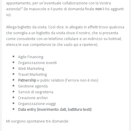
appuntamento, per un’eventuale collaborazione con la Vostra
azienda?” (le maiuscole e il punto di domanda finale
non
li ho aggiunti
io).
Allega biglietto da visita. Così dice. In allegato in effetti trovo qualcosa
che somiglia a un biglietto da visita dove il nostro, che si presenta
come consulente con un telefono cellulare e un indirizzo su hotmail,
elenca le sue competenze (e che vado qui a ripetere).
Agile Financing
Organizzazione eventi
Web Marketing
Travel Marketing
Patnership
e public relation (l’errore non è mio)
Gestione agenda
Servizi di segreteria
Creazione archivi
Organizzazione viaggi
Data entry (inserimento dati, battitura testi)
Mi sorgono spontanee tre domande