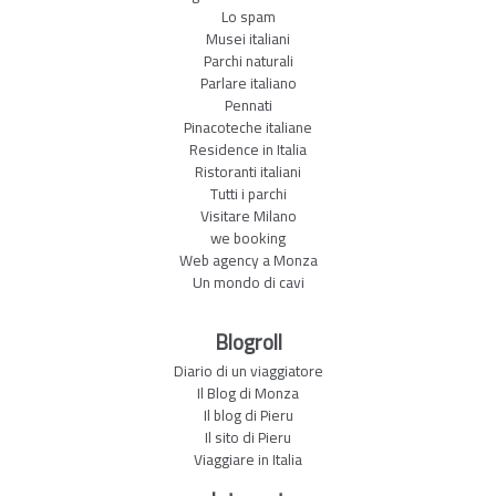
Lo spam
Musei italiani
Parchi naturali
Parlare italiano
Pennati
Pinacoteche italiane
Residence in Italia
Ristoranti italiani
Tutti i parchi
Visitare Milano
we booking
Web agency a Monza
Un mondo di cavi
Blogroll
Diario di un viaggiatore
Il Blog di Monza
Il blog di Pieru
Il sito di Pieru
Viaggiare in Italia