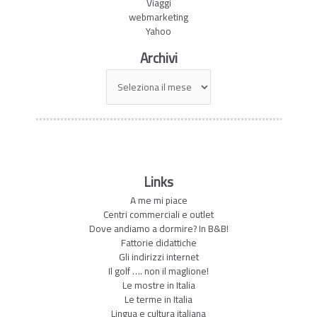
Viaggi
webmarketing
Yahoo
Archivi
Archivi
Links
A me mi piace
Centri commerciali e outlet
Dove andiamo a dormire? In B&B!
Fattorie didattiche
Gli indirizzi internet
Il golf …. non il maglione!
Le mostre in Italia
Le terme in Italia
Lingua e cultura italiana