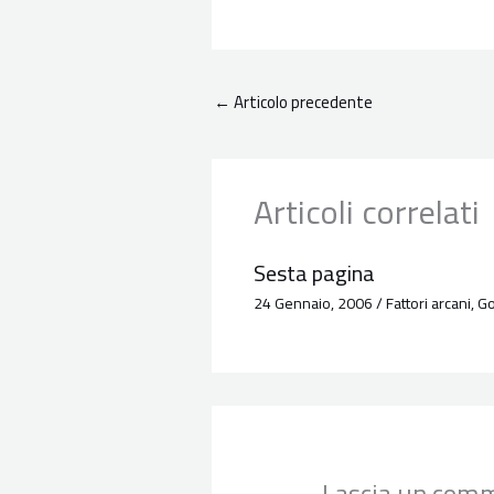
←
Articolo precedente
Articoli correlati
Sesta pagina
24 Gennaio, 2006
/
Fattori arcani
,
Go
Lascia un com