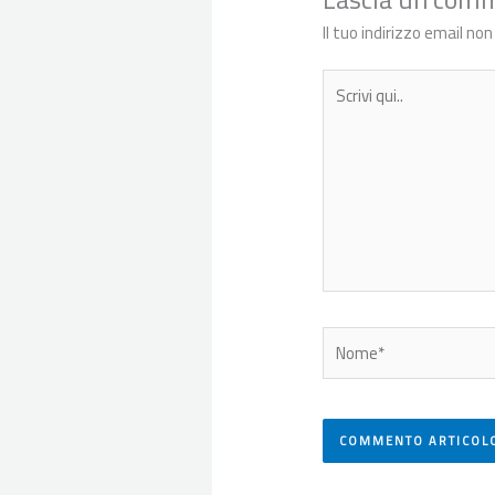
Il tuo indirizzo email no
Scrivi
qui..
Nome*