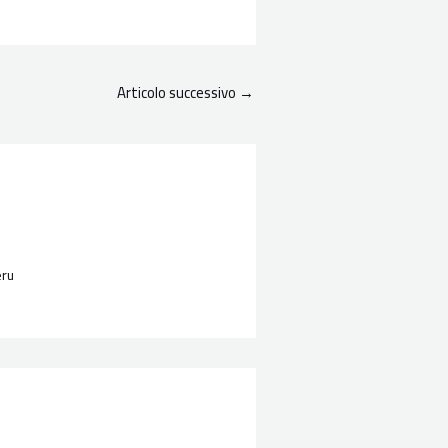
Articolo successivo
→
eru