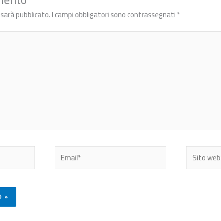
n sarà pubblicato.
I campi obbligatori sono contrassegnati
*
Email*
Sito
web