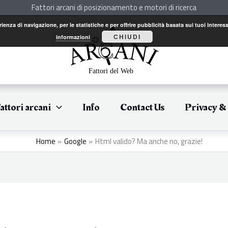
Fattori arcani di posizionamento e motori di ricerca
perienza di navigazione, per le statistiche e per offrire pubblicità basata sui tuoi int
CHIUDI
informazioni
attori arcani
Info
Contact Us
Privacy &
Home
Google
Html valido? Ma anche no, grazie!