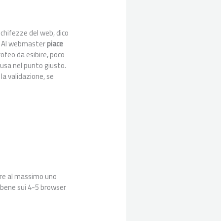
schifezze del web, dico
o. Al webmaster
piace
ofeo da esibire, poco
usa nel punto giusto.
la validazione, se
sere al massimo uno
e bene sui 4-5 browser