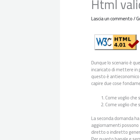
Html vali
Lascia un commento
/
G
Dunque lo scenario è que
incaricato di mettere in 
questo è antieconomico (
capire due cose fondame
Come voglio che 
Come voglio che si
La seconda domanda ha un
aggiornamenti possono es
diretto o indiretto gener
Per quanto banale e semp