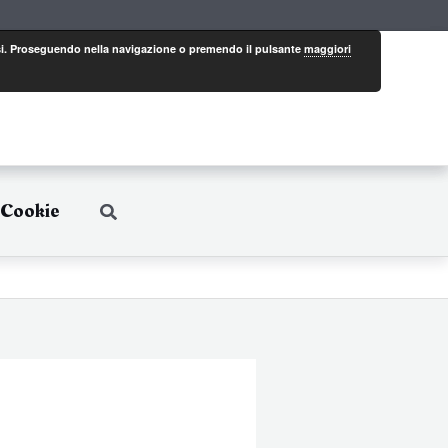
eressi. Proseguendo nella navigazione o premendo il pulsante
maggiori
 Cookie
Cerca