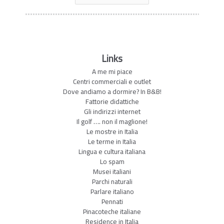
Links
A me mi piace
Centri commerciali e outlet
Dove andiamo a dormire? In B&B!
Fattorie didattiche
Gli indirizzi internet
Il golf …. non il maglione!
Le mostre in Italia
Le terme in Italia
Lingua e cultura italiana
Lo spam
Musei italiani
Parchi naturali
Parlare italiano
Pennati
Pinacoteche italiane
Residence in Italia