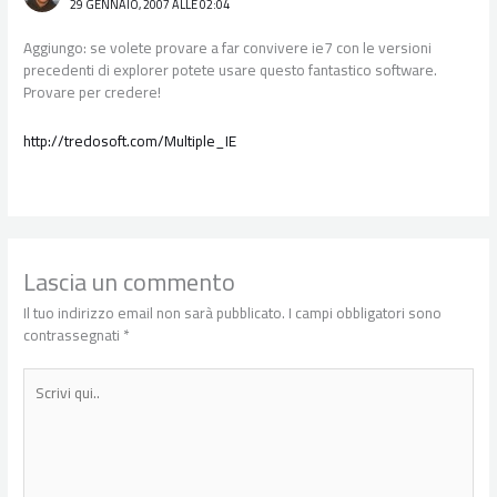
29 GENNAIO, 2007 ALLE 02:04
Aggiungo: se volete provare a far convivere ie7 con le versioni
precedenti di explorer potete usare questo fantastico software.
Provare per credere!
http://tredosoft.com/Multiple_IE
Lascia un commento
Il tuo indirizzo email non sarà pubblicato.
I campi obbligatori sono
contrassegnati
*
Scrivi
qui..