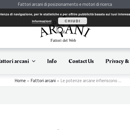
Fattori arcani di posizionamento e motori di ricerca
perienza di navigazione, per le statistiche e per offrire pubblicità basata sui tuoi int
CHIUDI
informazioni
attori arcani
Info
Contact Us
Privacy &
Home
Fattori arcani
Le potenze arcane infieriscono …