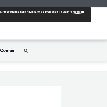
eressi. Proseguendo nella navigazione o premendo il pulsante
maggiori
 Cookie
Cerca