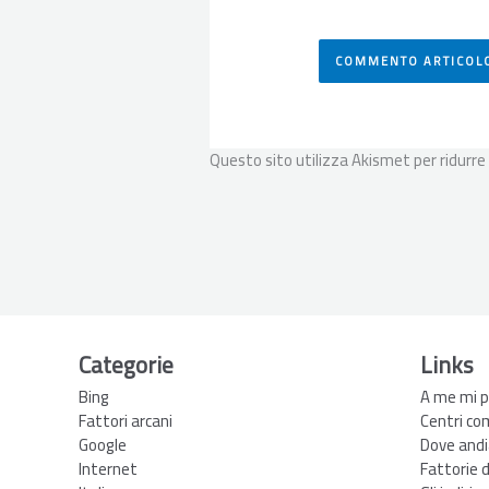
Questo sito utilizza Akismet per ridurre
Categorie
Links
Bing
A me mi p
Fattori arcani
Centri co
Google
Dove andi
Internet
Fattorie 