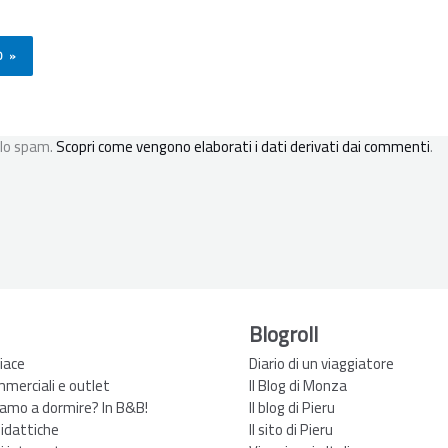
 lo spam.
Scopri come vengono elaborati i dati derivati dai commenti
.
Blogroll
iace
Diario di un viaggiatore
mmerciali e outlet
Il Blog di Monza
amo a dormire? In B&B!
Il blog di Pieru
didattiche
Il sito di Pieru