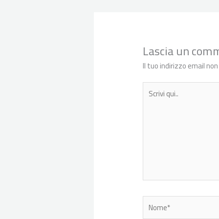
Lascia un com
Il tuo indirizzo email no
Scrivi
qui..
Nome*