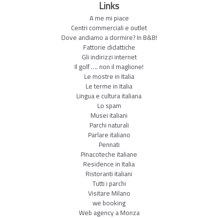
Links
A me mi piace
Centri commerciali e outlet
Dove andiamo a dormire? In B&B!
Fattorie didattiche
Gli indirizzi internet
Il golf …. non il maglione!
Le mostre in Italia
Le terme in Italia
Lingua e cultura italiana
Lo spam
Musei italiani
Parchi naturali
Parlare italiano
Pennati
Pinacoteche italiane
Residence in Italia
Ristoranti italiani
Tutti i parchi
Visitare Milano
we booking
Web agency a Monza