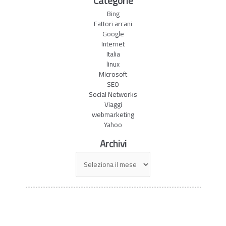
Categorie
Bing
Fattori arcani
Google
Internet
Italia
linux
Microsoft
SEO
Social Networks
Viaggi
webmarketing
Yahoo
Archivi
Archivi