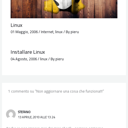
Linux
01 Maggio, 2006
/
Internet
,
linux
/ By
pieru
Installare Linux
04 Agosto, 2006
/
linux
/ By
pieru
1 commento su “Non aggiornare una cosa che funziona!!!”
STEFANO
13 APRILE, 2010 ALLE 13:24