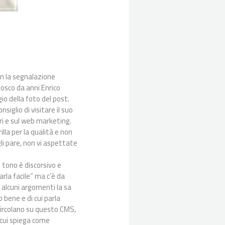
 la segnalazione
nosco da anni Enrico
io della foto del post.
siglio di visitare il suo
ri e sul web marketing.
lla per la qualità e non
li pare, non vi aspettate
 tono è discorsivo e
arla facile” ma c’è da
 alcuni argomenti la sa
bene e di cui parla
circolano su questo CMS,
 cui spiega come