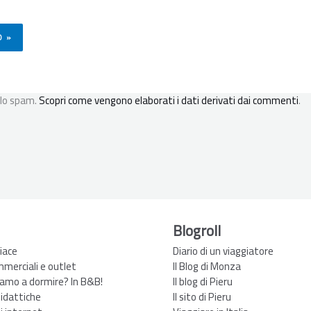
 lo spam.
Scopri come vengono elaborati i dati derivati dai commenti
.
Blogroll
iace
Diario di un viaggiatore
mmerciali e outlet
Il Blog di Monza
amo a dormire? In B&B!
Il blog di Pieru
didattiche
Il sito di Pieru