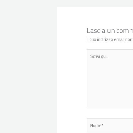
Lascia un com
Il tuo indirizzo email no
Scrivi
qui..
Nome*