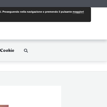
eressi. Proseguendo nella navigazione o premendo il pulsante
maggiori
 Cookie
Cerca