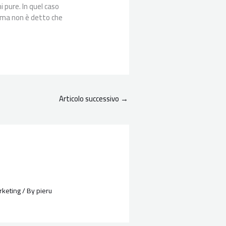
i pure. In quel caso
i ma non è detto che
Articolo successivo
→
keting
/ By
pieru