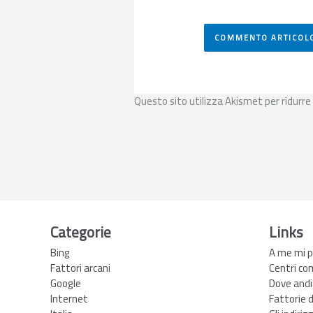
Questo sito utilizza Akismet per ridurre
Categorie
Links
Bing
A me mi p
Fattori arcani
Centri co
Google
Dove andi
Internet
Fattorie 