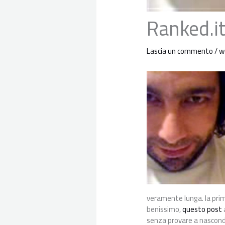
Ranked.it
Lascia un commento
/
w
veramente lunga. la prim
benissimo,
questo post
senza provare a nasconder