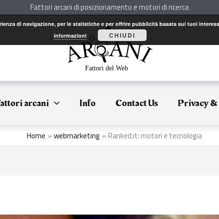
Fattori arcani di posizionamento e motori di ricerca
perienza di navigazione, per le statistiche e per offrire pubblicità basata sui tuoi int
CHIUDI
informazioni
attori arcani
Info
Contact Us
Privacy &
Home
webmarketing
Ranked.it: motori e tecnologia