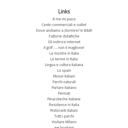
Links
A me mi piace
Centri commerciali e outlet
Dove andiamo a dormire? In B&B!
Fattorie didattiche
Gli indirizzi internet
Il golf …. non il maglione!
Le mostre in Italia
Le terme in Italia
Lingua e cultura italiana
Lo spam
Musei italiani
Parchi naturali
Parlare italiano
Pennati
Pinacoteche italiane
Residence in Italia
Ristoranti italiani
Tutti i parchi
Visitare Milano
we booking