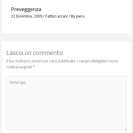
Preveggenza
22 Dicembre, 2005
/
Fattori arcani
/ By
pieru
Lascia un commento
Il tuo indirizzo email non sarà pubblicato.
I campi obbligatori sono
contrassegnati
*
Scrivi
qui..