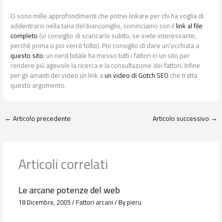
Ci sono mille approfondimenti che potrei linkare per chi ha voglia di
addentrarsi nella tana del bianconiglio, cominciamo con il
link al file
completo
(vi consiglio di scaricarlo subito, se siete interessante,
perchè prima o poi verrò tolto). Poi consiglio di dare un’occhiata a
questo sito
: un nerd totale ha messo tutti i fattori in un sito per
rendere più agevole la ricerca e la consultazione dei fattori. Infine
per gli amanti dei video un link a
un video di Gotch SEO
che tratta
questo argomento.
←
Articolo precedente
Articolo successivo
→
Articoli correlati
Le arcane potenze del web
18 Dicembre, 2005
/
Fattori arcani
/ By
pieru