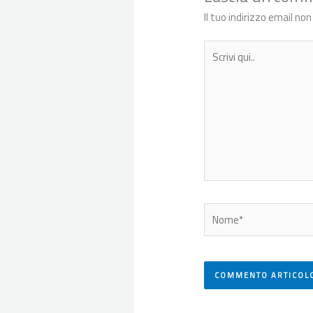
Il tuo indirizzo email no
Scrivi
qui..
Nome*