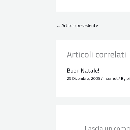
←
Articolo precedente
Articoli correlati
Buon Natale!
25 Dicembre, 2005
/
Internet
/ By
pi
Lascia un com