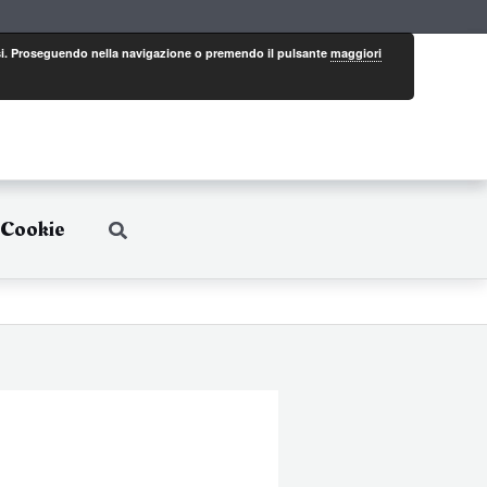
eressi. Proseguendo nella navigazione o premendo il pulsante
maggiori
 Cookie
Cerca