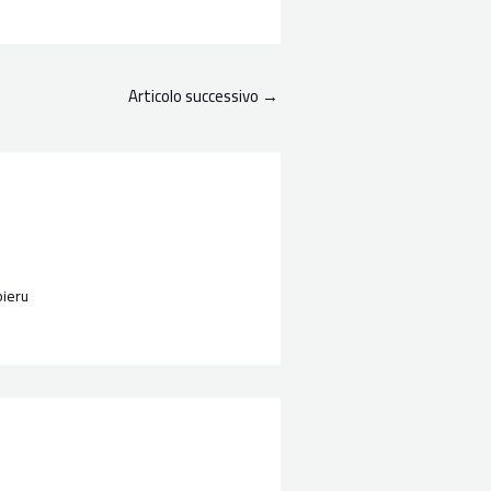
Articolo successivo
→
pieru