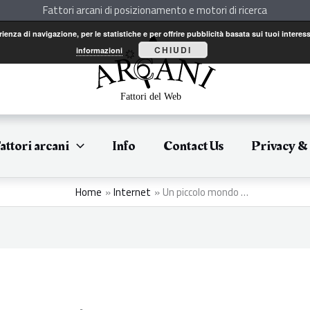
Fattori arcani di posizionamento e motori di ricerca
perienza di navigazione, per le statistiche e per offrire pubblicità basata sui tuoi int
CHIUDI
informazioni
attori arcani
Info
Contact Us
Privacy &
Home
Internet
Un piccolo mondo …