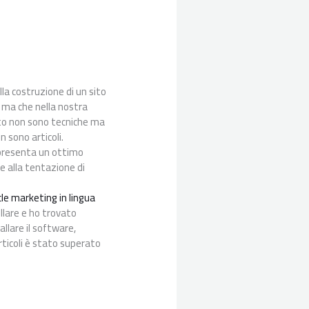
la costruzione di un sito
 ma che nella nostra
sito non sono tecniche ma
n sono articoli.
ppresenta un ottimo
 alla tentazione di
cle marketing in lingua
llare e ho trovato
allare il software,
rticoli è stato superato