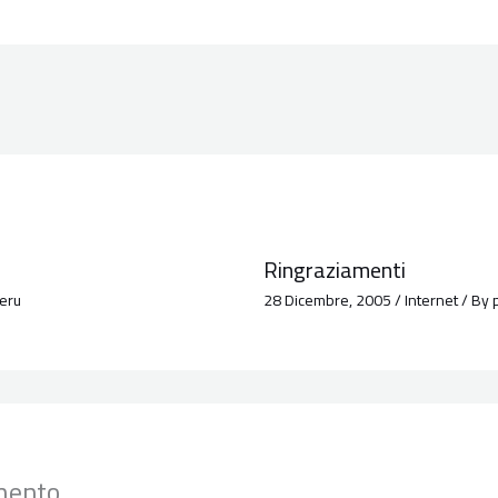
Ringraziamenti
eru
28 Dicembre, 2005
/
Internet
/ By
mento