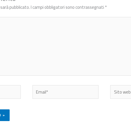
n sarà pubblicato.
I campi obbligatori sono contrassegnati
*
Email*
Sito
web