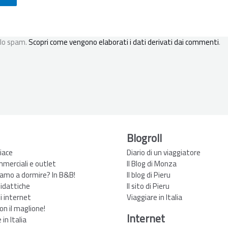
 lo spam.
Scopri come vengono elaborati i dati derivati dai commenti
.
Blogroll
iace
Diario di un viaggiatore
mmerciali e outlet
Il Blog di Monza
amo a dormire? In B&B!
Il blog di Pieru
didattiche
Il sito di Pieru
zi internet
Viaggiare in Italia
non il maglione!
Internet
in Italia