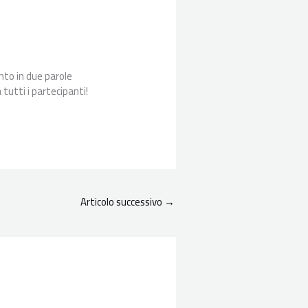
nto in due parole
 tutti i partecipanti!
Articolo successivo
→