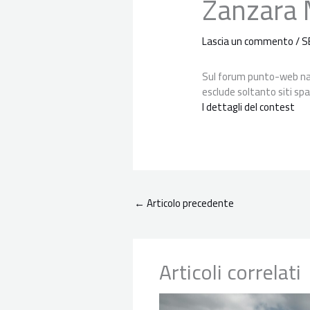
Zanzara
Lascia un commento
/
S
Sul forum punto-web nas
esclude soltanto siti spa
I dettagli del contest
←
Articolo precedente
Articoli correlati