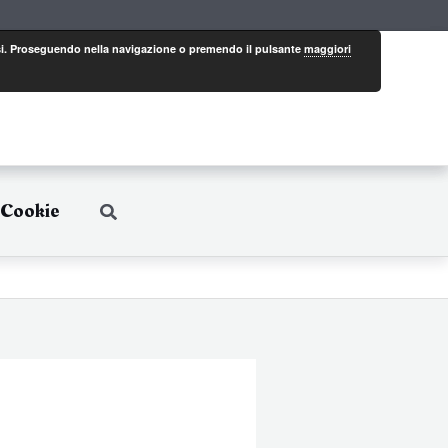
eressi. Proseguendo nella navigazione o premendo il pulsante
maggiori
 Cookie
Cerca