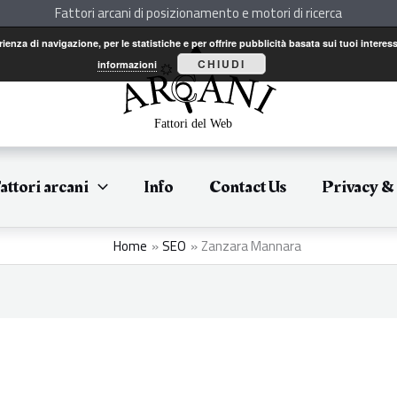
Fattori arcani di posizionamento e motori di ricerca
perienza di navigazione, per le statistiche e per offrire pubblicità basata sui tuoi int
CHIUDI
informazioni
attori arcani
Info
Contact Us
Privacy &
Home
SEO
Zanzara Mannara