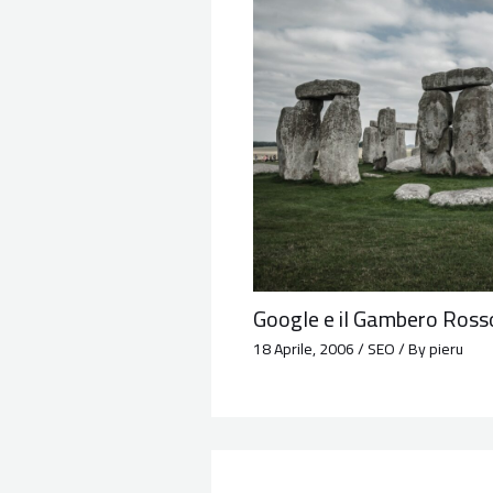
Google e il Gambero Ross
18 Aprile, 2006
/
SEO
/ By
pieru