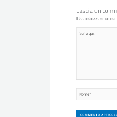
Lascia un com
Il tuo indirizzo email no
Scrivi
qui..
Nome*