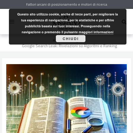
Vai
Fattori arcani di posizionamento e motori di ricerca
al
contenuto
Questo sito utilizza cookie, anche di terze parti, per migliorare la
Cerc
tua esperienza di navigazione, per le statistiche e per offrire
pubblicità basata sui tuoi interessi. Proseguendo nella
navigazione o premendo il pulsante
maggiori informazioni
CHIUDI
Home
Google
Google Search Leak: Rivelazioni su Algoritmi e Ranking