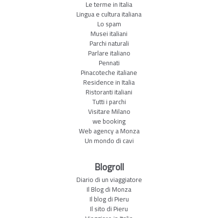
Le terme in Italia
Lingua e cultura italiana
Lo spam
Musei italiani
Parchi naturali
Parlare italiano
Pennati
Pinacoteche italiane
Residence in Italia
Ristoranti italiani
Tutti i parchi
Visitare Milano
we booking
Web agency a Monza
Un mondo di cavi
Blogroll
Diario di un viaggiatore
Il Blog di Monza
Il blog di Pieru
Il sito di Pieru